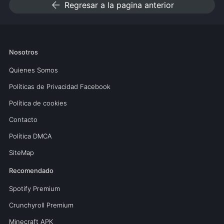
arrow_back
Regresar a la pagina anterior
Nosotros
Quienes Somos
Políticas de Privacidad Facebook
Política de cookies
Contacto
Política DMCA
SiteMap
Recomendado
Spotify Premium
Crunchyroll Premium
Minecraft APK