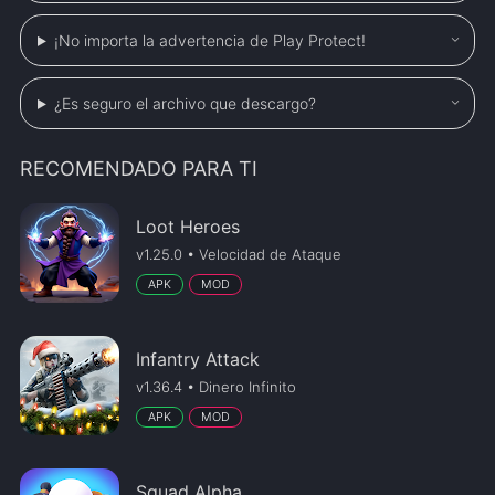
¡No importa la advertencia de Play Protect!
¿Es seguro el archivo que descargo?
RECOMENDADO PARA TI
Loot Heroes
v1.25.0 • Velocidad de Ataque
APK
MOD
Infantry Attack
v1.36.4 • Dinero Infinito
APK
MOD
Squad Alpha